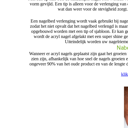
vorm gevijld. Een tip is alleen voor de verlenging va
wat dan weer voor de stevigheid zorgt
Een nagelbed verlenging wordt vaak gebruikt bij nage
zodat het niet opvalt dat het nagelbed verlengd is maa
opgebouwd worden met een tip of sjabloon. Er kan gek
wordt de acryl nagel afgelakt met een super shine g
Uiteindelijk worden uw nagelrieme
Nabe
Wanneer er acryl nagels geplaatst zijn gaat het groeien
zien zijn, afhankelijk van hoe snel de nagels groei
ongeveer 90% van het oude product en van de lengte de
kli