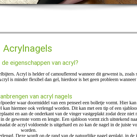
Acrylnagels
n de eigenschappen van acryl?
bijters. Acryl is helder of camouflerend wanneer dit gewenst is, zoals 
Acryl is minder flexibel dan gel, hierdoor is het geen probleem wanneer
anbrengen van acryl nagels
rylpoeder waar doormiddel van een penseel een bolletje vormt. Hier kan
 kan hiermee ook verlengd worden. Dit kan met een tip of een sjabloo
plaatst en aan de onderkant van de vinger vastgeplakt zodat deze niet
 in de gewenste vorm en lengte. Een sjabloon vormt zich uitstekend na
nadat de acryl voldoende is uitgehard en zo kan de nagel in de juiste v
worden.
lengd. Deze wordt op de rand van de natuurlijke nagel geplakt, in de j