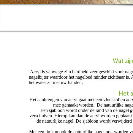
Wat zij
Acryl is vanwege zijn hardheid zeer geschikt voor nagel
nagelbijter waardoor het nagelbed minder zichtbaar is. 
het water zit met uw handen.
Het a
Het aanbrengen van acryl gaat met een vloeistof en ac
mee gemaakt worden. De natuurlijke nagel
Een sjabloon wordt onder de rand van de nagel ge
verschuiven. Hierop kan dan de acryl worden geplaatst
de natuurlijke nagel. De sjabloon wordt verwijderd 
Met een tip kan ook de natuurlijke nagel ook worden ver