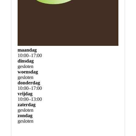
maandag
10
:
00
–
17
:
00
dinsdag
gesloten
woensdag
gesloten
donderdag
10
:
00
–
17
:
00
vrijdag
10
:
00
–
13
:
00
zaterdag
gesloten
zondag
gesloten